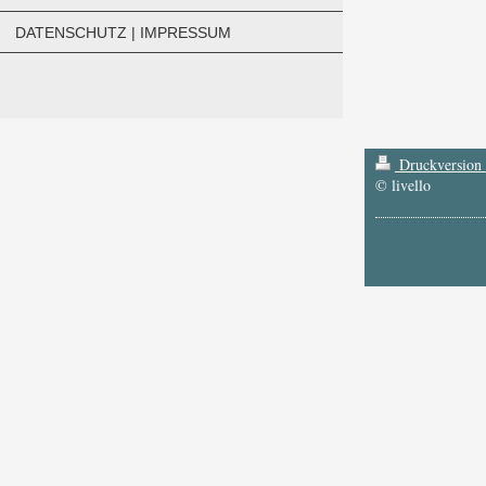
DATENSCHUTZ | IMPRESSUM
Druckversion
© livello