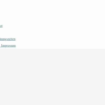
ot
fnungszeiten
| Impressum